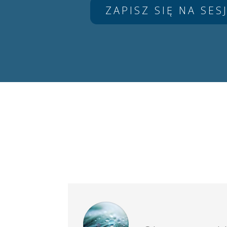
ZAPISZ SIĘ NA SES