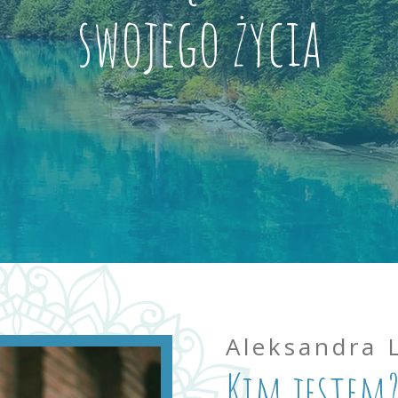
swojego życia
Aleksandra
Kim jestem