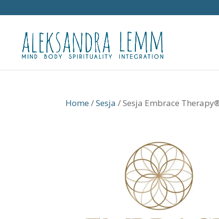
Home
/
Sesja
/ Sesja Embrace Therapy