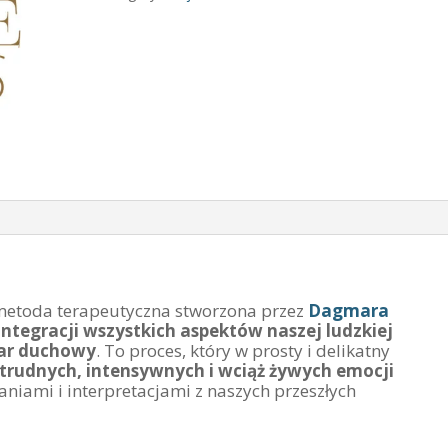
etoda terapeutyczna stworzona przez
Dagmara
integracji wszystkich aspektów naszej ludzkiej
iar duchowy
. To proces, który w prosty i delikatny
 trudnych, intensywnych i wciąż żywych emocji
iami i interpretacjami z naszych przeszłych