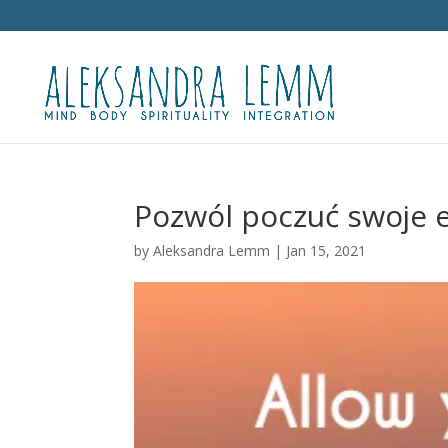
Pozwól poczuć swoje 
by
Aleksandra Lemm
|
Jan 15, 2021