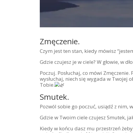
Zmęczenie.
Czym jest ten stan, kiedy mówisz “jest
Gdzie czujesz je w ciele? W głowie, w d
Poczuj. Posłuchaj, co mówi Zmęczenie. 
wysłuchaj, niech się wygada w Twojej ob
Tobie.
Smutek.
Pozwól sobie go poczuć, usiądź z nim, w
Gdzie w Twoim ciele czujesz Smutek, ja
Kiedy w końcu dasz mu przestrzeń żeby 