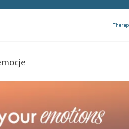
Therap
emocje